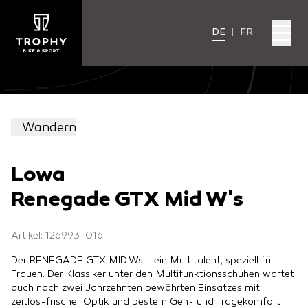
DE
|
FR
Wandern
Lowa
Renegade GTX Mid W's
Artikel: 126993-016
Der RENEGADE GTX MID Ws - ein Multitalent, speziell für
Frauen. Der Klassiker unter den Multifunktionsschuhen wartet
auch nach zwei Jahrzehnten bewährten Einsatzes mit
zeitlos-frischer Optik und bestem Geh- und Tragekomfort