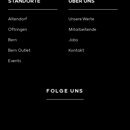
STANDORTE
ÜBER UNS
Altendorf
Unsere Werte
Oftringen
Mitarbeitende
Bern
Jobs
Bern Outlet
Kontakt
Events
FOLGE UNS