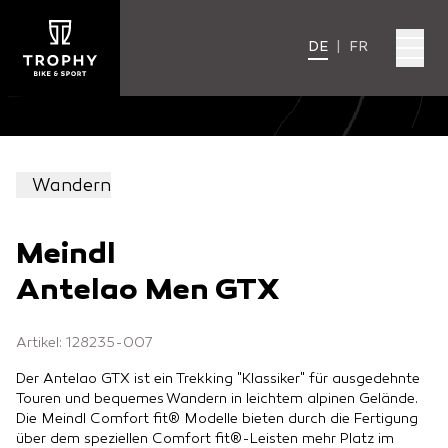
DE
|
FR
Wandern
Meindl
Antelao Men GTX
Artikel: 128235-007
Der Antelao GTX ist ein Trekking "Klassiker" für ausgedehnte
Touren und bequemes Wandern in leichtem alpinen Gelände.
Die Meindl Comfort fit® Modelle bieten durch die Fertigung
über dem speziellen Comfort fit®-Leisten mehr Platz im