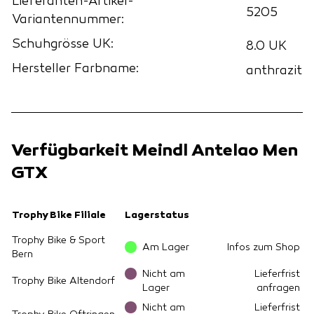
Lieferanten-Artikel-
5205
Variantennummer:
Schuhgrösse UK:
8.0 UK
Hersteller Farbname:
anthrazit
Verfügbarkeit Meindl Antelao Men
GTX
Trophy Bike Filiale
Lagerstatus
Trophy Bike & Sport
Am Lager
Infos zum Shop
Bern
Nicht am
Lieferfrist
Trophy Bike Altendorf
Lager
anfragen
Nicht am
Lieferfrist