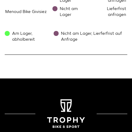
Lager
anfragen
Nicht am
Lieferfrist
Menoud Bike Givisiez
Lager
anfragen
Am Lager,
Nicht am Lager, Lierferfrist auf
abholbereit
Anfrage