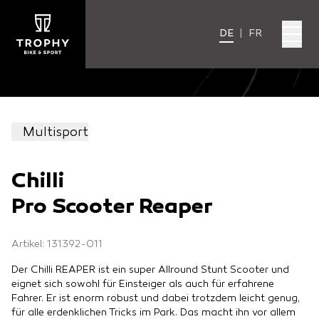
DE
|
FR
Multisport
Chilli
Pro Scooter Reaper
Artikel: 131392-011
Der Chilli REAPER ist ein super Allround Stunt Scooter und
eignet sich sowohl für Einsteiger als auch für erfahrene
Fahrer. Er ist enorm robust und dabei trotzdem leicht genug,
für alle erdenklichen Tricks im Park. Das macht ihn vor allem