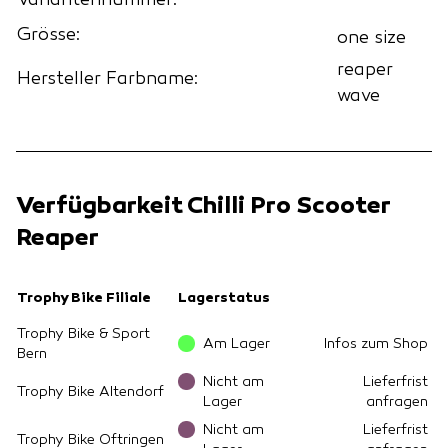
Variantennummer:
Grösse:
one size
reaper
Hersteller Farbname:
wave
Verfügbarkeit Chilli Pro Scooter
Reaper
Trophy Bike Filiale
Lagerstatus
Trophy Bike & Sport
Am Lager
Infos zum Shop
Bern
Nicht am
Lieferfrist
Trophy Bike Altendorf
Lager
anfragen
Nicht am
Lieferfrist
Trophy Bike Oftringen