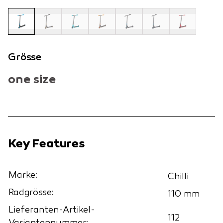
Grösse
one size
Key Features
Marke:
Chilli
Radgrösse:
110 mm
Lieferanten-Artikel-
112