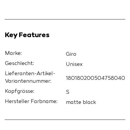
Key Features
Marke:
Giro
Geschlecht:
Unisex
Lieferanten-Artikel-
180180200504758040
Variantennummer:
Kopfgrösse:
S
Hersteller Farbname:
matte black