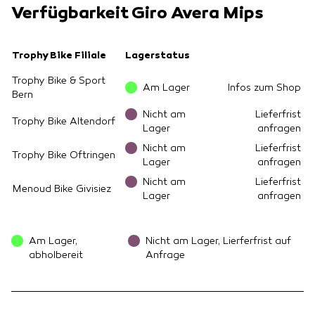
Verfügbarkeit Giro Avera Mips
Trophy Bike Filiale
Lagerstatus
Trophy Bike & Sport
Am Lager
Infos zum Shop
Bern
Nicht am
Lieferfrist
Trophy Bike Altendorf
Lager
anfragen
Nicht am
Lieferfrist
Trophy Bike Oftringen
Lager
anfragen
Nicht am
Lieferfrist
Menoud Bike Givisiez
Lager
anfragen
Am Lager,
Nicht am Lager, Lierferfrist auf
abholbereit
Anfrage