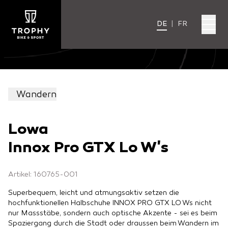
DE
|
FR
Wandern
Lowa
Innox Pro GTX Lo W's
Artikel: 160765-001
Superbequem, leicht und atmungsaktiv setzen die
hochfunktionellen Halbschuhe INNOX PRO GTX LO Ws nicht
nur Massstäbe, sondern auch optische Akzente - sei es beim
Spaziergang durch die Stadt oder draussen beim Wandern im