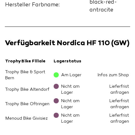
black-red-
Hersteller Farbname:
antracite
Verfügbarkeit Nordica HF 110 (GW)
Trophy Bike Filiale
Lagerstatus
Trophy Bike & Sport
Am Lager
Infos zum Shop
Bern
Nicht am
Lieferfrist
Trophy Bike Altendorf
Lager
anfragen
Nicht am
Lieferfrist
Trophy Bike Oftringen
Lager
anfragen
Nicht am
Lieferfrist
Menoud Bike Givisiez
Lager
anfragen