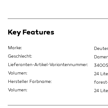
Key Features
Marke:
Deute
Geschlecht:
Dame
Lieferanten-Artikel-Variantennummer:
34005
Volumen:
24 Lite
Hersteller Farbname:
forest
Volumen:
24 Lite