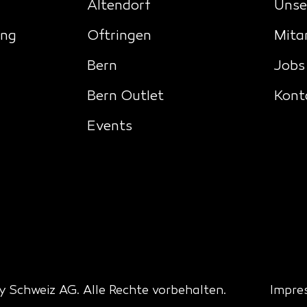
Altendorf
Unse
ing
Oftringen
Mita
Bern
Jobs
Bern Outlet
Kont
Events
 Schweiz AG. Alle Rechte vorbehalten.
Impre