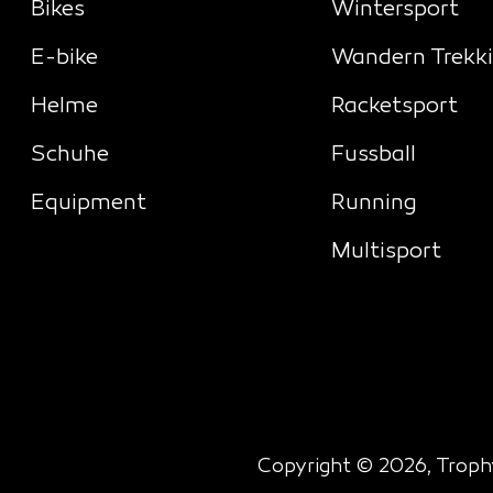
Bikes
Wintersport
E-bike
Wandern Trekk
Helme
Racketsport
Schuhe
Fussball
Equipment
Running
Multisport
Copyright © 2026, Trophy