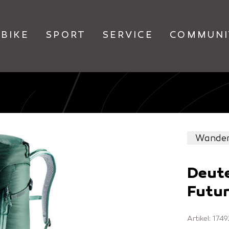
BIKE
SPORT
SERVICE
COMMUNI
Wande
Deut
Futur
Artikel: 17