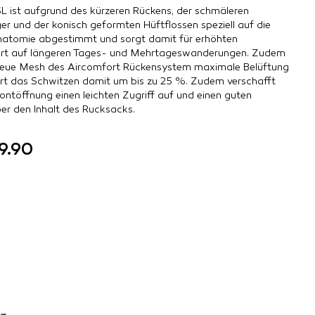
SL ist aufgrund des kürzeren Rückens, der schmäleren
er und der konisch geformten Hüftflossen speziell auf die
natomie abgestimmt und sorgt damit für erhöhten
rt auf längeren Tages- und Mehrtageswanderungen. Zudem
neue Mesh des Aircomfort Rückensystem maximale Belüftung
ert das Schwitzen damit um bis zu 25 %. Zudem verschafft
ontöffnung einen leichten Zugriff auf und einen guten
ber den Inhalt des Rucksacks.
9.90