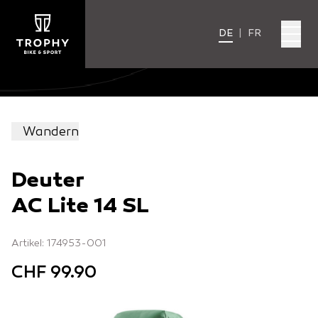
DE
|
FR
Wandern
Deuter
AC Lite 14 SL
Artikel: 174953-001
CHF 99.90