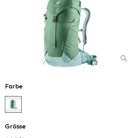
Farbe
Grösse