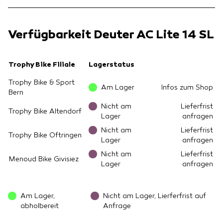
Verfügbarkeit Deuter AC Lite 14 SL
Trophy Bike Filiale
Lagerstatus
Trophy Bike & Sport
Am Lager
Infos zum Shop
Bern
Nicht am
Lieferfrist
Trophy Bike Altendorf
Lager
anfragen
Nicht am
Lieferfrist
Trophy Bike Oftringen
Lager
anfragen
Nicht am
Lieferfrist
Menoud Bike Givisiez
Lager
anfragen
Am Lager,
Nicht am Lager, Lierferfrist auf
abholbereit
Anfrage