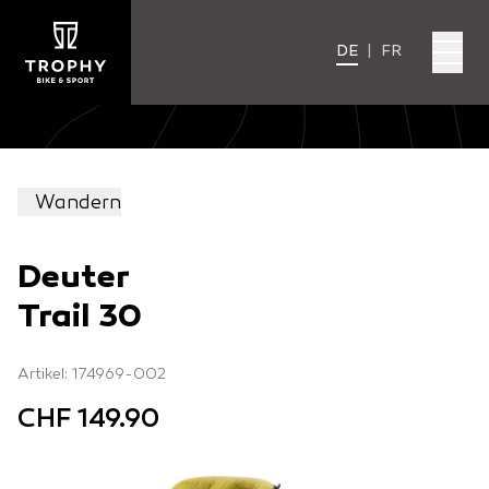
DE
|
FR
Wandern
Deuter
Trail 30
Artikel: 174969-002
CHF 149.90