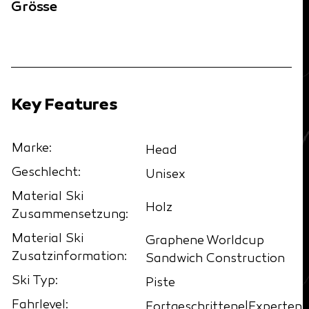
Grösse
Key Features
Marke:
Head
Geschlecht:
Unisex
Material Ski
Holz
Zusammensetzung:
Material Ski
Graphene Worldcup
Zusatzinformation:
Sandwich Construction
Ski Typ:
Piste
Fahrlevel:
Fortgeschrittene|Experten