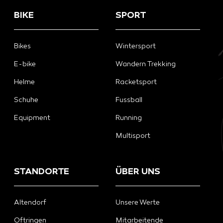
BIKE
SPORT
Bikes
Wintersport
E-bike
Wandern Trekking
Helme
Racketsport
Schuhe
Fussball
Equipment
Running
Multisport
STANDORTE
ÜBER UNS
Altendorf
Unsere Werte
Oftringen
Mitarbeitende