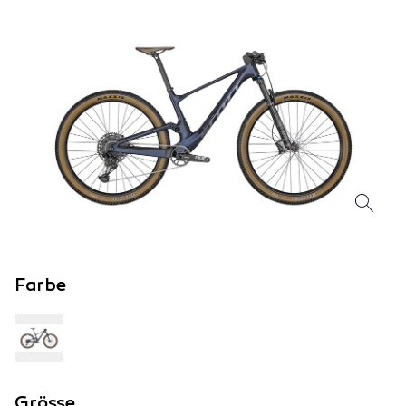
Farbe
Grösse