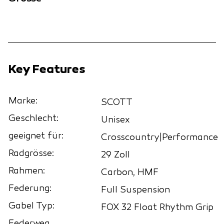
Key Features
Marke:
SCOTT
Geschlecht:
Unisex
geeignet für:
Crosscountry|Performance
Radgrösse:
29 Zoll
Rahmen:
Carbon, HMF
Federung:
Full Suspension
Gabel Typ:
FOX 32 Float Rhythm Grip
Federweg