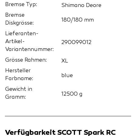
Bremse Typ:
Shimano Deore
Bremse
180/180 mm
Diskgrösse:
Lieferanten-
Artikel-
290099012
Variantennummer:
Grösse Rahmen:
XL
Hersteller
blue
Farbname:
Gewicht in
12500 g
Gramm:
Verfügbarkeit SCOTT Spark RC