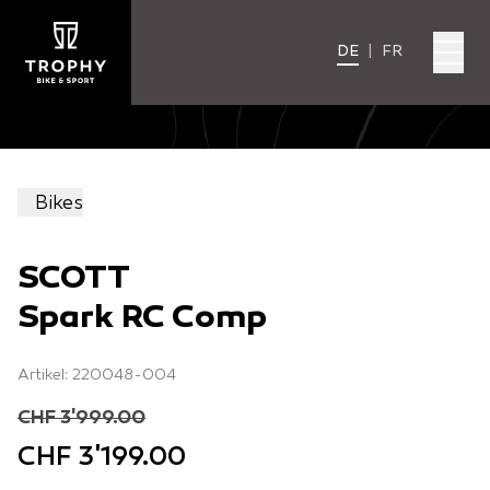
DE
|
FR
Bikes
SCOTT
Spark RC Comp
Artikel: 220048-004
CHF 3'999.00
CHF 3'199.00