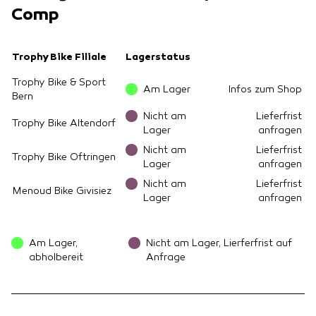
Comp
Trophy Bike Filiale
Lagerstatus
Trophy Bike & Sport
Am Lager
Infos zum Shop
Bern
Nicht am
Lieferfrist
Trophy Bike Altendorf
Lager
anfragen
Nicht am
Lieferfrist
Trophy Bike Oftringen
Lager
anfragen
Nicht am
Lieferfrist
Menoud Bike Givisiez
Lager
anfragen
Am Lager,
Nicht am Lager, Lierferfrist auf
abholbereit
Anfrage