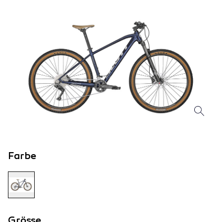
Farbe
Grösse