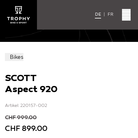
DE
|
FR
Bikes
SCOTT
Aspect 920
Artikel: 220157-002
CHF 999.00
CHF 899.00