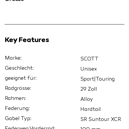
Key Features
Marke:
SCOTT
Geschlecht:
Unisex
geeignet für:
Sport|Touring
Radgrösse:
29 Zoll
Rahmen:
Alloy
Federung:
Hardtail
Gabel Typ:
SR Suntour XCR
Federweg Vorderrad: