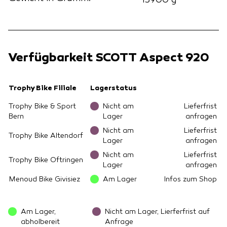
13900 g
Verfügbarkeit SCOTT Aspect 920
Trophy Bike Filiale
Lagerstatus
Trophy Bike & Sport
Nicht am
Lieferfrist
Bern
Lager
anfragen
Nicht am
Lieferfrist
Trophy Bike Altendorf
Lager
anfragen
Nicht am
Lieferfrist
Trophy Bike Oftringen
Lager
anfragen
Menoud Bike Givisiez
Am Lager
Infos zum Shop
Am Lager,
Nicht am Lager, Lierferfrist auf
abholbereit
Anfrage