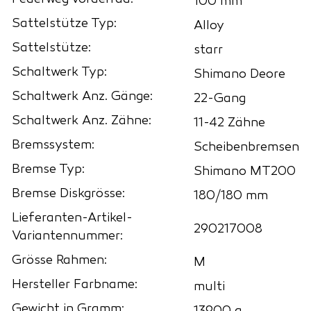
100 mm
Sattelstütze Typ:
Alloy
Sattelstütze:
starr
Schaltwerk Typ:
Shimano Deore
Schaltwerk Anz. Gänge:
22-Gang
Schaltwerk Anz. Zähne:
11-42 Zähne
Bremssystem:
Scheibenbremsen
Bremse Typ:
Shimano MT200
Bremse Diskgrösse:
180/180 mm
Lieferanten-Artikel-
290217008
Variantennummer:
Grösse Rahmen:
M
Hersteller Farbname:
multi
Gewicht in Gramm: