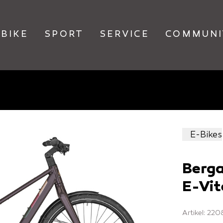
BIKE
SPORT
SERVICE
COMMUNI
E-Bikes
Berg
E-Vit
Artikel: 22