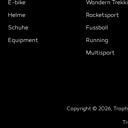
E-bike
Wandern Trekk
Helme
Racketsport
Schuhe
Fussball
Equipment
Running
Multisport
Copyright © 2026, Trophy
Tr