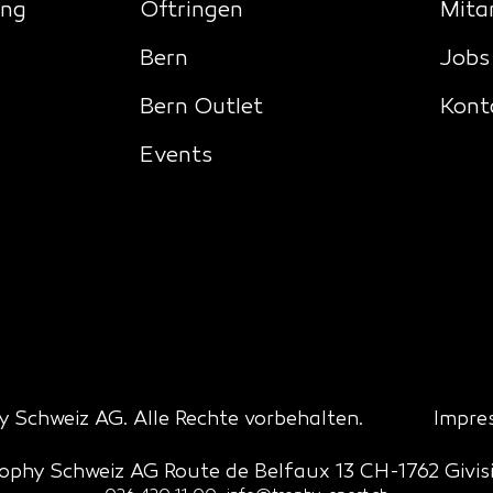
ing
Oftringen
Mita
Bern
Jobs
Bern Outlet
Kont
Events
 Schweiz AG. Alle Rechte vorbehalten.
Impre
ophy Schweiz AG Route de Belfaux 13 CH-1762 Givis