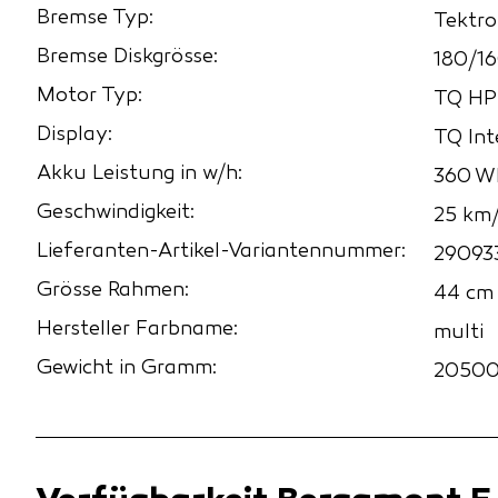
Bremse Typ:
Tektr
Bremse Diskgrösse:
180/1
Motor Typ:
TQ HP
Display:
TQ Int
Akku Leistung in w/h:
360 W
Geschwindigkeit:
25 km
Lieferanten-Artikel-Variantennummer:
29093
Grösse Rahmen:
44 cm
Hersteller Farbname:
multi
Gewicht in Gramm:
20500