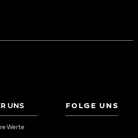
R UNS
FOLGE UNS
re Werte