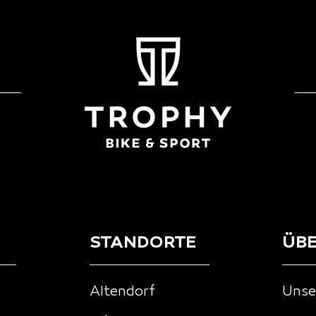
STANDORTE
ÜBE
Altendorf
Unse