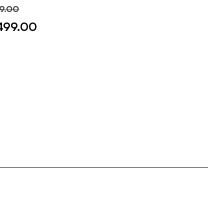
9.00
499.00