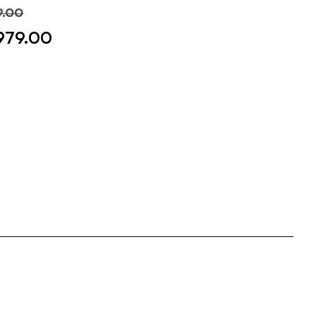
9.00
979.00