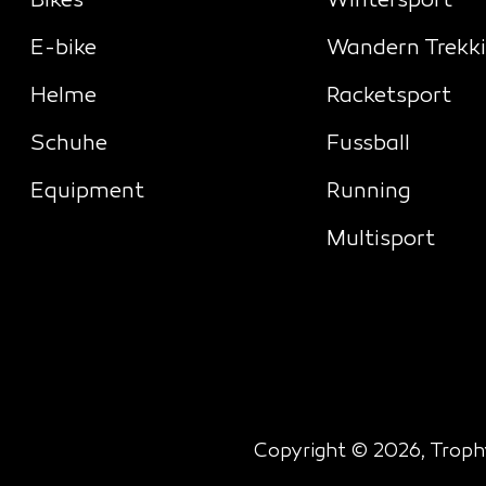
Bikes
Wintersport
E-bike
Wandern Trekk
Helme
Racketsport
Schuhe
Fussball
Equipment
Running
Multisport
Copyright © 2026, Trophy