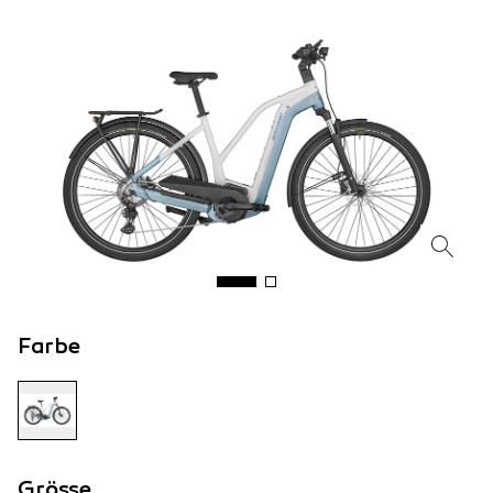
Farbe
Grösse