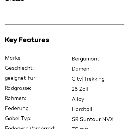
Key Features
Marke:
Bergamont
Geschlecht:
Damen
geeignet für:
City|Trekking
Radgrösse:
28 Zoll
Rahmen:
Alloy
Federung:
Hardtail
Gabel Typ:
SR Suntour NVX
Federweg Vorderrad: