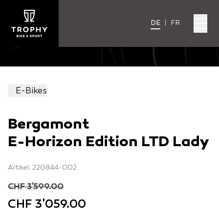
DE
|
FR
E-Bikes
Bergamont
E-Horizon Edition LTD Lady
Artikel: 220844-002
CHF 3'599.00
CHF 3'059.00