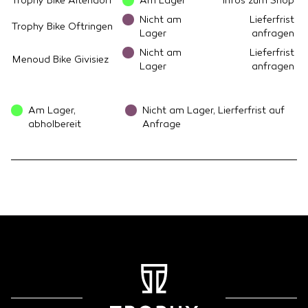
Trophy Bike Altendorf
Am Lager
Infos zum Shop
Nicht am
Lieferfrist
Trophy Bike Oftringen
Lager
anfragen
Nicht am
Lieferfrist
Menoud Bike Givisiez
Lager
anfragen
Am Lager,
Nicht am Lager, Lierferfrist auf
abholbereit
Anfrage