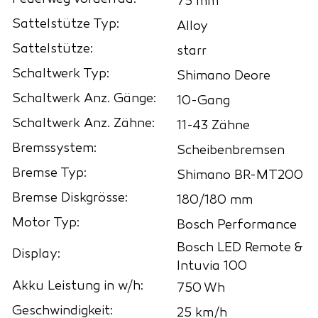
75 mm
Sattelstütze Typ:
Alloy
Sattelstütze:
starr
Schaltwerk Typ:
Shimano Deore
Schaltwerk Anz. Gänge:
10-Gang
Schaltwerk Anz. Zähne:
11-43 Zähne
Bremssystem:
Scheibenbremsen
Bremse Typ:
Shimano BR-MT200
Bremse Diskgrösse:
180/180 mm
Motor Typ:
Bosch Performance
Bosch LED Remote &
Display:
Intuvia 100
Akku Leistung in w/h:
750 Wh
Geschwindigkeit:
25 km/h