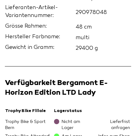
Lieferanten-Artikel-
290978048
Variantennummer:
Grösse Rahmen:
48 cm
Hersteller Farbname:
multi
Gewicht in Gramm:
29400 g
Verfügbarkeit Bergamont E-
Horizon Edition LTD Lady
Trophy Bike Filiale
Lagerstatus
Trophy Bike & Sport
Nicht am
Lieferfrist
Bern
Lager
anfragen