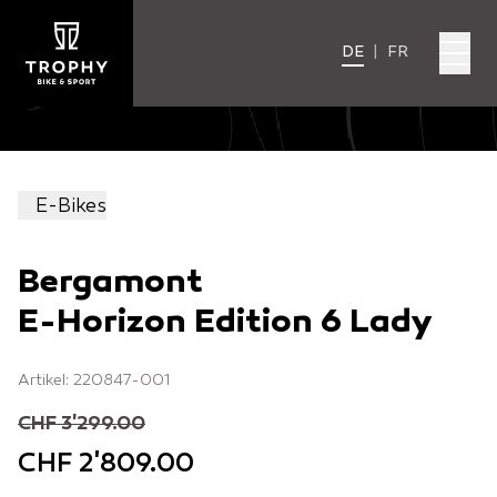
DE
|
FR
E-Bikes
Bergamont
E-Horizon Edition 6 Lady
Artikel: 220847-001
CHF 3'299.00
CHF 2'809.00