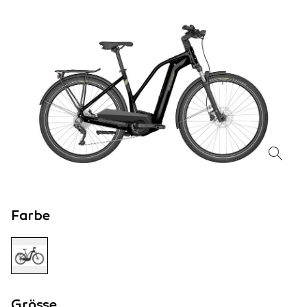
Farbe
Grösse