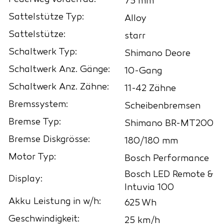
75 mm
Sattelstütze Typ:
Alloy
Sattelstütze:
starr
Schaltwerk Typ:
Shimano Deore
Schaltwerk Anz. Gänge:
10-Gang
Schaltwerk Anz. Zähne:
11-42 Zähne
Bremssystem:
Scheibenbremsen
Bremse Typ:
Shimano BR-MT200
Bremse Diskgrösse:
180/180 mm
Motor Typ:
Bosch Performance
Bosch LED Remote &
Display:
Intuvia 100
Akku Leistung in w/h:
625 Wh
Geschwindigkeit:
25 km/h