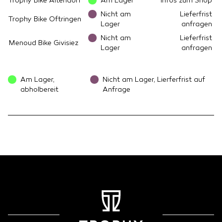
Trophy Bike Altendorf
Am Lager
Infos zum Shop
Nicht am
Lieferfrist
Trophy Bike Oftringen
Lager
anfragen
Nicht am
Lieferfrist
Menoud Bike Givisiez
Lager
anfragen
Am Lager,
Nicht am Lager, Lierferfrist auf
abholbereit
Anfrage