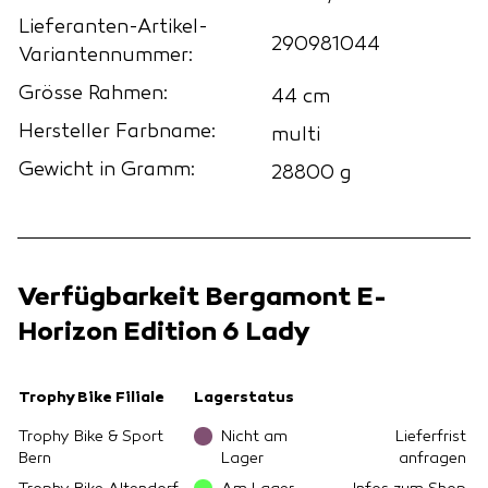
Lieferanten-Artikel-
290981044
Variantennummer:
Grösse Rahmen:
44 cm
Hersteller Farbname:
multi
Gewicht in Gramm:
28800 g
Verfügbarkeit Bergamont E-
Horizon Edition 6 Lady
Trophy Bike Filiale
Lagerstatus
Trophy Bike & Sport
Nicht am
Lieferfrist
Bern
Lager
anfragen