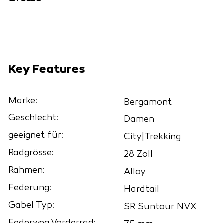
Key Features
Marke:
Bergamont
Geschlecht:
Damen
geeignet für:
City|Trekking
Radgrösse:
28 Zoll
Rahmen:
Alloy
Federung:
Hardtail
Gabel Typ:
SR Suntour NVX
Federweg Vorderrad: