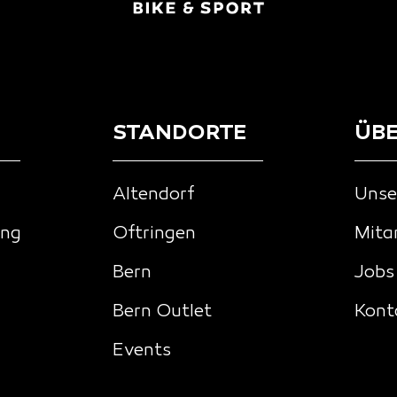
STANDORTE
ÜBE
Altendorf
Unse
ing
Oftringen
Mita
Bern
Jobs
Bern Outlet
Kont
Events