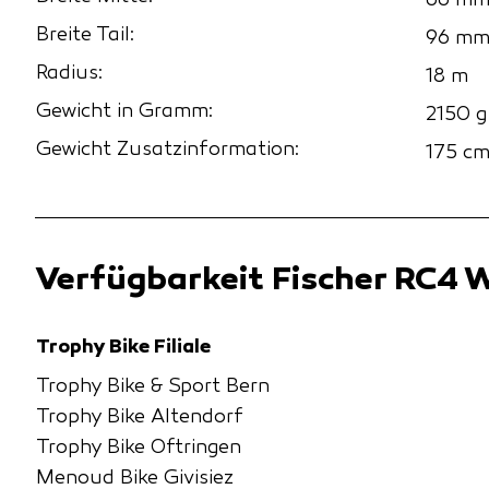
66 m
Breite Tail:
96 m
Radius:
18 m
Gewicht in Gramm:
2150 g
Gewicht Zusatzinformation:
175 c
Verfügbarkeit Fischer RC4 
Trophy Bike Filiale
Trophy Bike & Sport Bern
Trophy Bike Altendorf
Trophy Bike Oftringen
Menoud Bike Givisiez