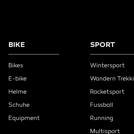
BIKE
SPORT
Bikes
Wintersport
E-bike
Wandern Trekk
Helme
Racketsport
Schuhe
Fussball
Equipment
Running
Multisport