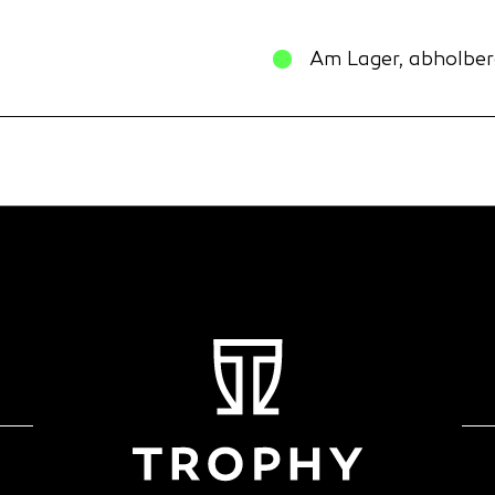
Am Lager, abholber