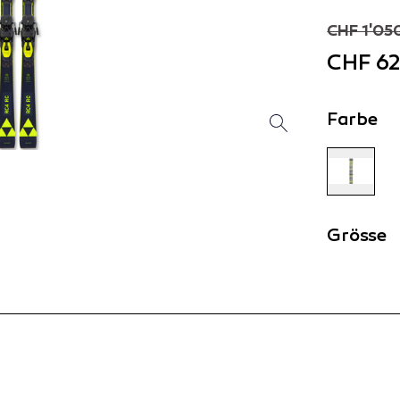
CHF 1'05
CHF 62
Farbe
Grösse