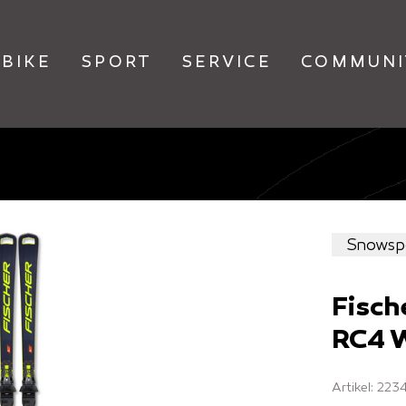
BIKE
SPORT
SERVICE
COMMUNI
Snowsp
Fisch
RC4 
Artikel: 22