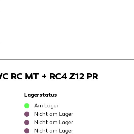
m
m
m
WC RC MT + RC4 Z12 PR
Lagerstatus
Am Lager
Nicht am Lager
Nicht am Lager
Nicht am Lager