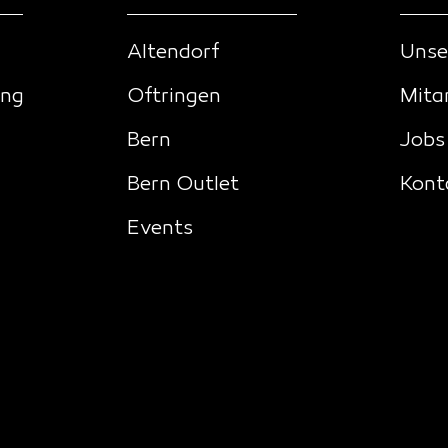
Altendorf
Unse
ing
Oftringen
Mita
Bern
Jobs
Bern Outlet
Kont
Events