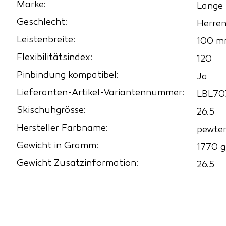
Marke:
Lange
Geschlecht:
Herre
Leistenbreite:
100 
Flexibilitätsindex:
120
Pinbindung kompatibel:
Ja
Lieferanten-Artikel-Variantennummer:
LBL70
Skischuhgrösse:
26.5
Hersteller Farbname:
pewter
Gewicht in Gramm:
1770 g
Gewicht Zusatzinformation:
26.5