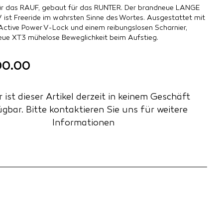
für das RAUF, gebaut für das RUNTER. Der brandneue LANGE
ist Freeride im wahrsten Sinne des Wortes. Ausgestattet mit
ctive Power V-Lock und einem reibungslosen Scharnier,
neue XT3 mühelose Beweglichkeit beim Aufstieg.
00.00
r ist dieser Artikel derzeit in keinem Geschäft
ügbar.
Bitte kontaktieren Sie uns für weitere
Informationen