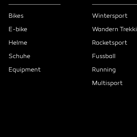
Bikes
Wintersport
E-bike
Wandern Trekk
Helme
Racketsport
Schuhe
Fussball
Equipment
Running
Multisport