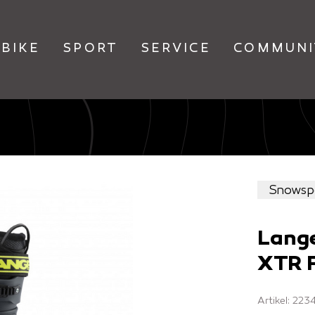
BIKE
SPORT
SERVICE
COMMUNI
Snowsp
Lang
XTR 
Artikel: 22