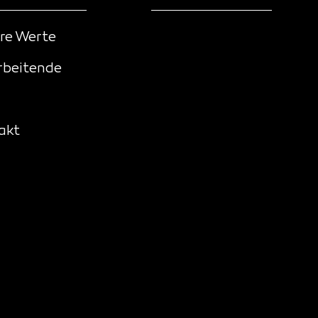
re Werte
rbeitende
akt