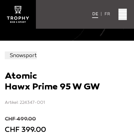
DE
|
FR
Snowsport
Atomic
Hawx Prime 95 W GW
Artikel: 224347-001
CHF 499.00
CHF 399.00