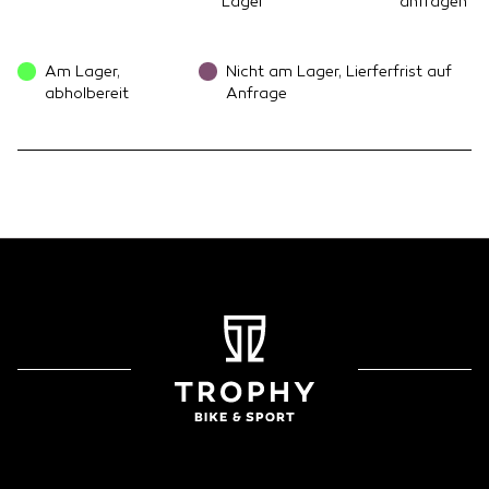
Lager
anfragen
Am Lager,
Nicht am Lager, Lierferfrist auf
abholbereit
Anfrage