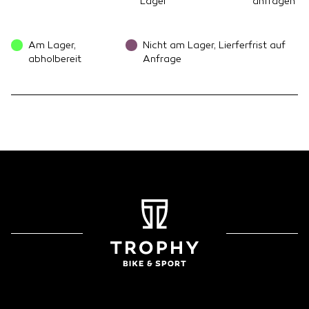
Lager
anfragen
Am Lager,
Nicht am Lager, Lierferfrist auf
abholbereit
Anfrage