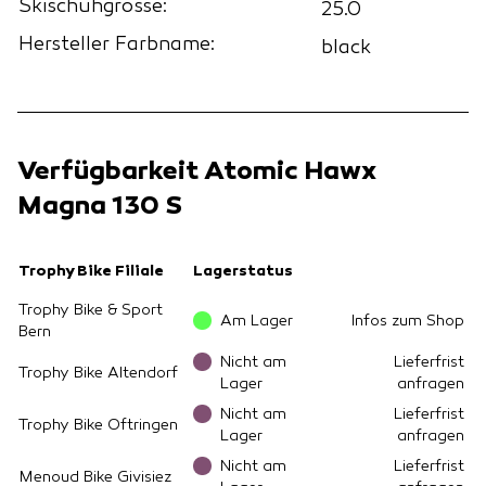
Skischuhgrösse:
25.0
Hersteller Farbname:
black
Verfügbarkeit Atomic Hawx
Magna 130 S
Trophy Bike Filiale
Lagerstatus
Trophy Bike & Sport
Am Lager
Infos zum Shop
Bern
Nicht am
Lieferfrist
Trophy Bike Altendorf
Lager
anfragen
Nicht am
Lieferfrist
Trophy Bike Oftringen
Lager
anfragen
Nicht am
Lieferfrist
Menoud Bike Givisiez