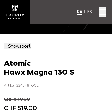
DE
|
FR
Snowsport
Atomic
Hawx Magna 130 S
Artikel: 224348-002
CHF 649.00
CHF 519.00