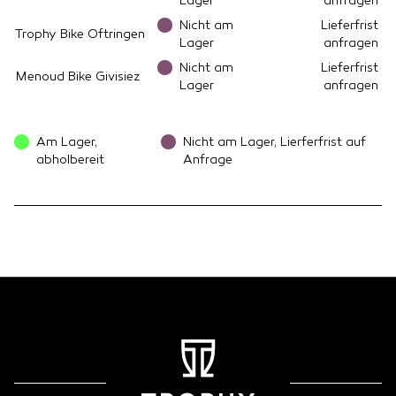
Lager
anfragen
Nicht am
Lieferfrist
Trophy Bike Oftringen
Lager
anfragen
Nicht am
Lieferfrist
Menoud Bike Givisiez
Lager
anfragen
Am Lager,
Nicht am Lager, Lierferfrist auf
abholbereit
Anfrage