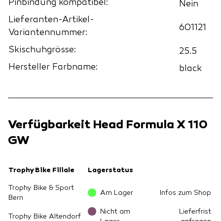
Pinbindung kompatibel:
Nein
Lieferanten-Artikel-
601121
Variantennummer:
Skischuhgrösse:
25.5
Hersteller Farbname:
black
Verfügbarkeit Head Formula X 110
GW
Trophy Bike Filiale
Lagerstatus
Trophy Bike & Sport
Am Lager
Infos zum Shop
Bern
Nicht am
Lieferfrist
Trophy Bike Altendorf