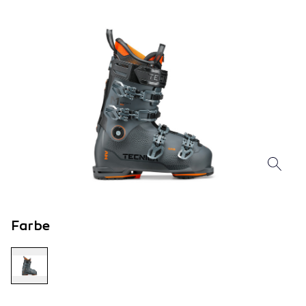
Farbe