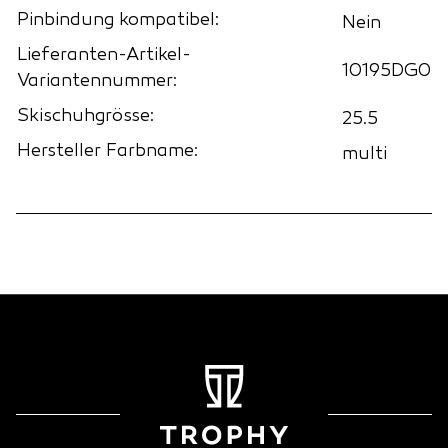
Pinbindung kompatibel:
Nein
Lieferanten-Artikel-
10195DG0
Variantennummer:
Skischuhgrösse:
25.5
Hersteller Farbname:
multi