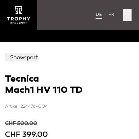
DE
|
FR
Snowsport
Tecnica
Mach1 HV 110 TD
Artikel: 224476-004
CHF 500.00
CHF 399.00