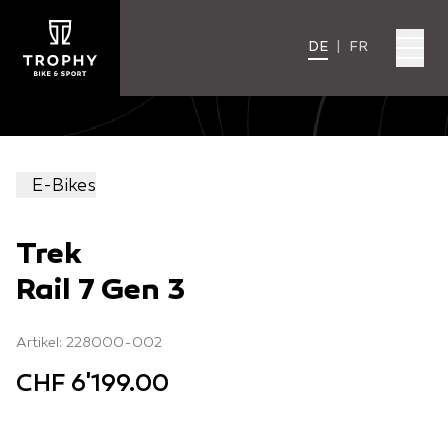
DE
|
FR
E-Bikes
Trek
Rail 7 Gen 3
Artikel: 228000-002
CHF 6'199.00