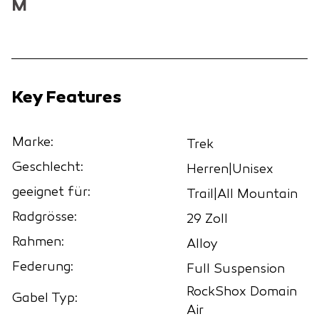
M
Key Features
Marke:
Trek
Geschlecht:
Herren|Unisex
geeignet für:
Trail|All Mountain
Radgrösse:
29 Zoll
Rahmen:
Alloy
Federung:
Full Suspension
RockShox Domain
Gabel Typ:
Air