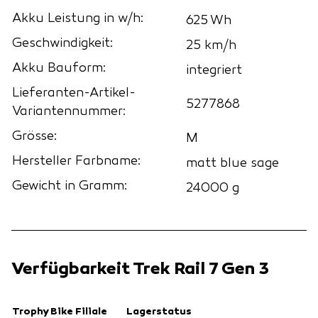
Akku Leistung in w/h:
625 Wh
Geschwindigkeit:
25 km/h
Akku Bauform:
integriert
Lieferanten-Artikel-
5277868
Variantennummer:
Grösse:
M
Hersteller Farbname:
matt blue sage
Gewicht in Gramm:
24000 g
Verfügbarkeit Trek Rail 7 Gen 3
Trophy Bike Filiale
Lagerstatus