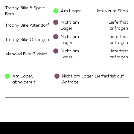
Trophy Bike & Sport
Am Lager
Infos zum Shop
Bern
Nicht am
Lieferfrist
Trophy Bike Altendorf
Lager
anfragen
Nicht am
Lieferfrist
Trophy Bike Oftringen
Lager
anfragen
Nicht am
Lieferfrist
Menoud Bike Givisiez
Lager
anfragen
Am Lager,
Nicht am Lager, Lierferfrist auf
abholbereit
Anfrage