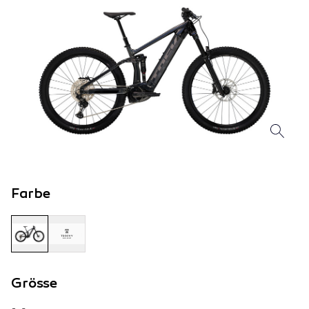
Farbe
Grösse