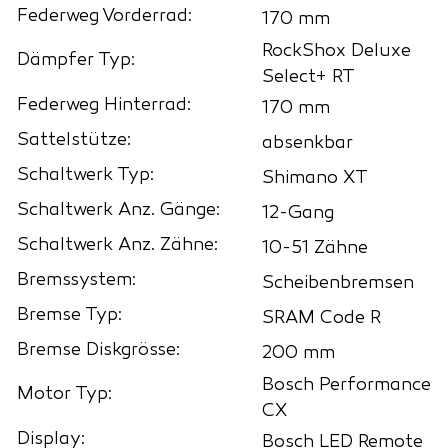
Federweg Vorderrad:
170 mm
RockShox Deluxe
Dämpfer Typ:
Select+ RT
Federweg Hinterrad:
170 mm
Sattelstütze:
absenkbar
Schaltwerk Typ:
Shimano XT
Schaltwerk Anz. Gänge:
12-Gang
Schaltwerk Anz. Zähne:
10-51 Zähne
Bremssystem:
Scheibenbremsen
Bremse Typ:
SRAM Code R
Bremse Diskgrösse:
200 mm
Bosch Performance
Motor Typ:
CX
Display:
Bosch LED Remote