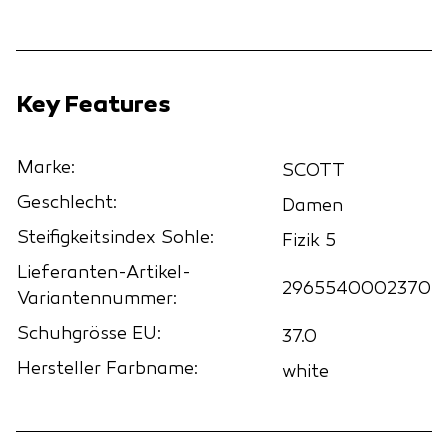
Key Features
Marke:
SCOTT
Geschlecht:
Damen
Steifigkeitsindex Sohle:
Fizik 5
Lieferanten-Artikel-
2965540002370
Variantennummer:
Schuhgrösse EU:
37.0
Hersteller Farbname:
white