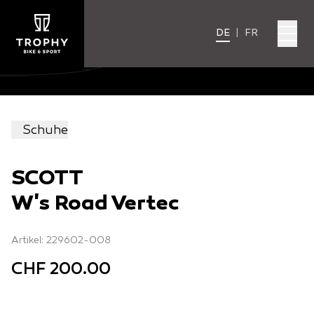
DE
|
FR
Schuhe
SCOTT
W's Road Vertec
Artikel: 229602-008
CHF 200.00