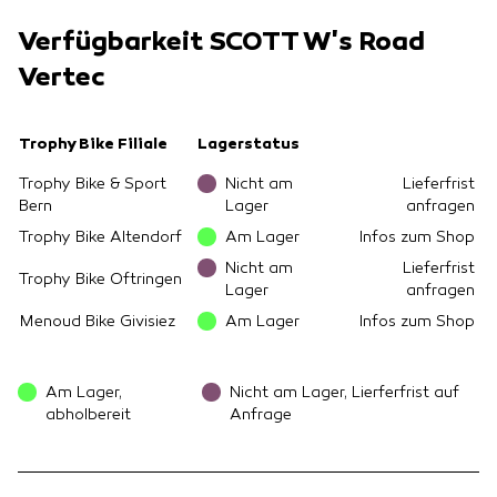
Verfügbarkeit SCOTT W's Road
Vertec
Trophy Bike Filiale
Lagerstatus
Trophy Bike & Sport
Nicht am
Lieferfrist
Bern
Lager
anfragen
Trophy Bike Altendorf
Am Lager
Infos zum Shop
Nicht am
Lieferfrist
Trophy Bike Oftringen
Lager
anfragen
Menoud Bike Givisiez
Am Lager
Infos zum Shop
Am Lager,
Nicht am Lager, Lierferfrist auf
abholbereit
Anfrage