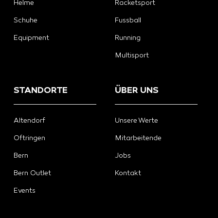
Helme
Racketsport
Schuhe
Fussball
Equipment
Running
Multisport
STANDORTE
ÜBER UNS
Altendorf
Unsere Werte
Oftringen
Mitarbeitende
Bern
Jobs
Bern Outlet
Kontakt
Events