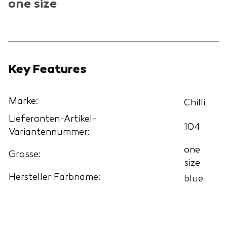
one size
Key Features
Marke:
Chilli
Lieferanten-Artikel-
104
Variantennummer:
one
Grösse:
size
Hersteller Farbname:
blue