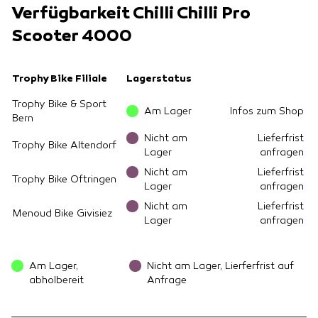
Verfügbarkeit Chilli Chilli Pro
Scooter 4000
Trophy Bike Filiale
Lagerstatus
Trophy Bike & Sport
Am Lager
Infos zum Shop
Bern
Nicht am
Lieferfrist
Trophy Bike Altendorf
Lager
anfragen
Nicht am
Lieferfrist
Trophy Bike Oftringen
Lager
anfragen
Nicht am
Lieferfrist
Menoud Bike Givisiez
Lager
anfragen
Am Lager,
Nicht am Lager, Lierferfrist auf
abholbereit
Anfrage