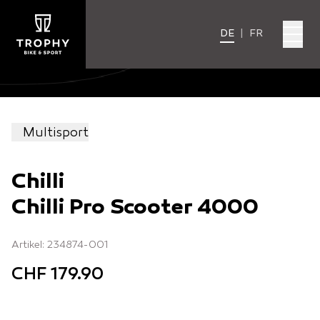
DE
|
FR
Multisport
Chilli
Chilli Pro Scooter 4000
Artikel: 234874-001
CHF 179.90