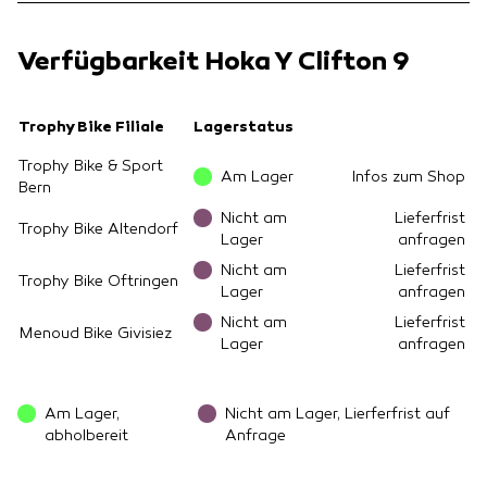
Verfügbarkeit Hoka Y Clifton 9
Trophy Bike Filiale
Lagerstatus
Trophy Bike & Sport
Am Lager
Infos zum Shop
Bern
Nicht am
Lieferfrist
Trophy Bike Altendorf
Lager
anfragen
Nicht am
Lieferfrist
Trophy Bike Oftringen
Lager
anfragen
Nicht am
Lieferfrist
Menoud Bike Givisiez
Lager
anfragen
Am Lager,
Nicht am Lager, Lierferfrist auf
abholbereit
Anfrage