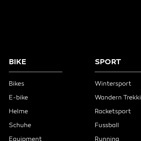
BIKE
SPORT
Bikes
Wintersport
E-bike
Wandern Trekk
Helme
Racketsport
Schuhe
Fussball
Equipment
Running