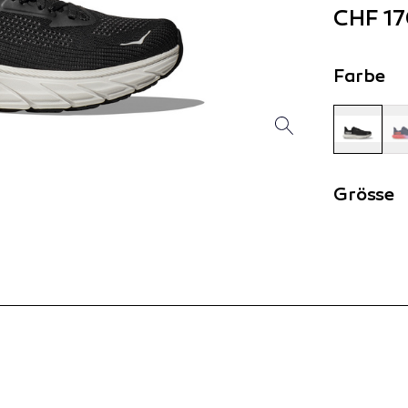
CHF 17
Farbe
Grösse