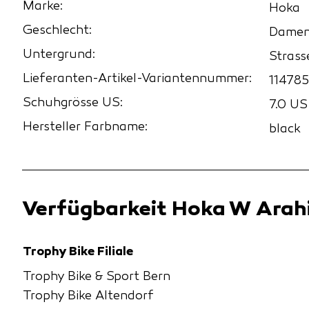
Marke:
Hoka
Geschlecht:
Dame
Untergrund:
Strass
Lieferanten-Artikel-Variantennummer:
114785
Schuhgrösse US:
7.0 U
Hersteller Farbname:
black
Verfügbarkeit Hoka W Arahi
Trophy Bike Filiale
Trophy Bike & Sport Bern
Trophy Bike Altendorf