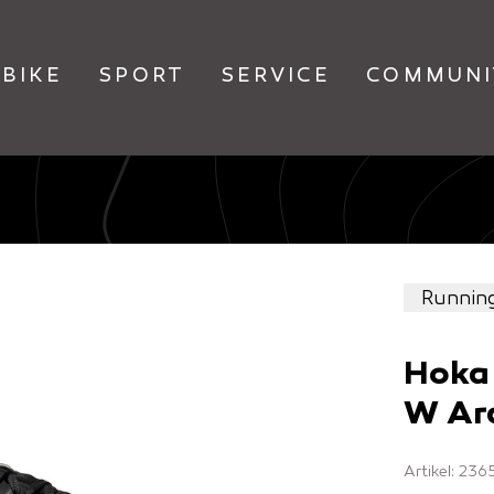
BIKE
SPORT
SERVICE
COMMUNI
Runnin
Hoka
W Ara
Artikel: 23