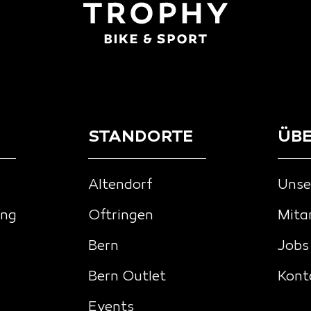
STANDORTE
ÜBE
Altendorf
Unse
ing
Oftringen
Mita
Bern
Jobs
Bern Outlet
Kont
Events