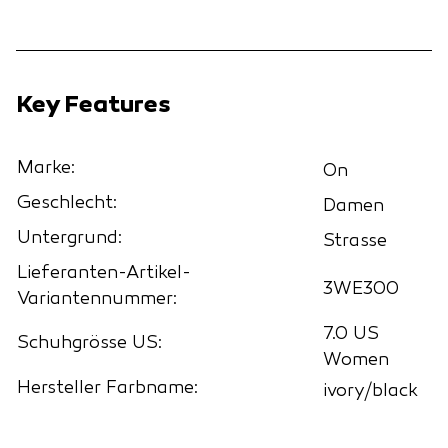
Key Features
Marke:
On
Geschlecht:
Damen
Untergrund:
Strasse
Lieferanten-Artikel-
3WE300
Variantennummer:
7.0 US
Schuhgrösse US:
Women
Hersteller Farbname:
ivory/black