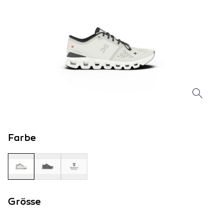
Farbe
Grösse