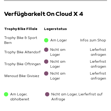
Verfügbarkeit On Cloud X 4
Trophy Bike Filiale
Lagerstatus
Trophy Bike & Sport
Am Lager
Infos zum Shop
Bern
Nicht am
Lieferfrist
Trophy Bike Altendorf
Lager
anfragen
Nicht am
Lieferfrist
Trophy Bike Oftringen
Lager
anfragen
Nicht am
Lieferfrist
Menoud Bike Givisiez
Lager
anfragen
Am Lager,
Nicht am Lager, Lierferfrist auf
abholbereit
Anfrage