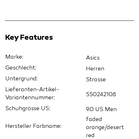
Key Features
Marke:
Asics
Geschlecht:
Herren
Untergrund:
Strasse
Lieferanten-Artikel-
550242108
Variantennummer:
Schuhgrösse US:
9.0 US Men
faded
Hersteller Farbname:
orange/desert
red