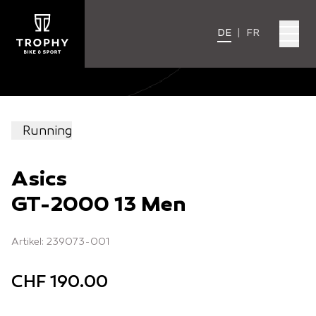
DE
|
FR
Running
Asics
GT-2000 13 Men
Artikel: 239073-001
CHF 190.00