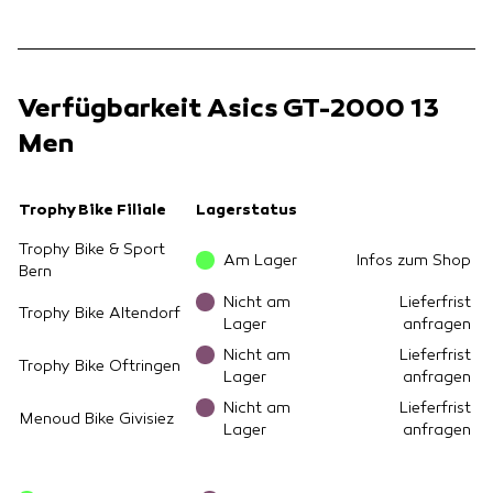
Verfügbarkeit Asics GT-2000 13
Men
Trophy Bike Filiale
Lagerstatus
Trophy Bike & Sport
Am Lager
Infos zum Shop
Bern
Nicht am
Lieferfrist
Trophy Bike Altendorf
Lager
anfragen
Nicht am
Lieferfrist
Trophy Bike Oftringen
Lager
anfragen
Nicht am
Lieferfrist
Menoud Bike Givisiez
Lager
anfragen