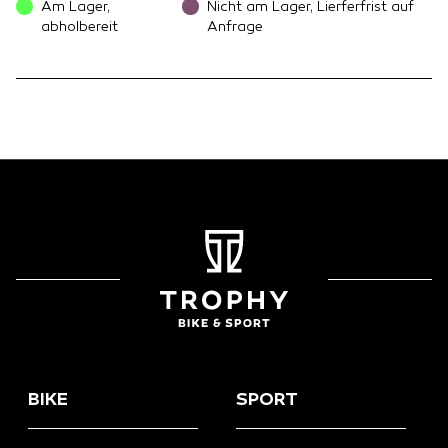
Am Lager,
Nicht am Lager, Lierferfrist auf
abholbereit
Anfrage
BIKE
SPORT