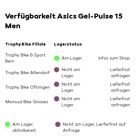
Verfügbarkeit Asics Gel-Pulse 15
Men
Trophy Bike Filiale
Lagerstatus
Trophy Bike & Sport
Am Lager
Infos zum Shop
Bern
Nicht am
Lieferfrist
Trophy Bike Altendorf
Lager
anfragen
Nicht am
Lieferfrist
Trophy Bike Oftringen
Lager
anfragen
Nicht am
Lieferfrist
Menoud Bike Givisiez
Lager
anfragen
Am Lager,
Nicht am Lager, Lierferfrist auf
abholbereit
Anfrage