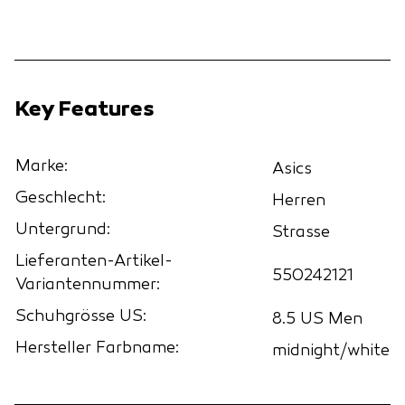
Key Features
Marke:
Asics
Geschlecht:
Herren
Untergrund:
Strasse
Lieferanten-Artikel-
550242121
Variantennummer:
Schuhgrösse US:
8.5 US Men
Hersteller Farbname:
midnight/white