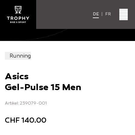
DE
|
FR
Running
Asics
Gel-Pulse 15 Men
Artikel: 239079-001
CHF 140.00