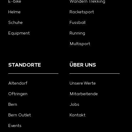
E-bike
Wandern Trekking
Helme
Racketsport
Schuhe
Fussball
Equipment
Running
Multisport
STANDORTE
ÜBER UNS
Altendorf
Unsere Werte
Oftringen
Mitarbeitende
Bern
Jobs
Bern Outlet
Kontakt
Events