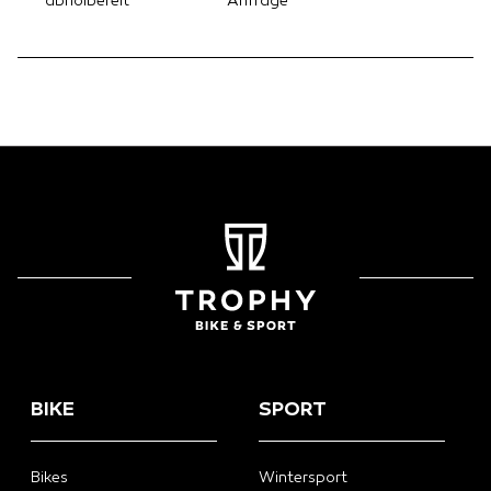
abholbereit
Anfrage
BIKE
SPORT
Bikes
Wintersport