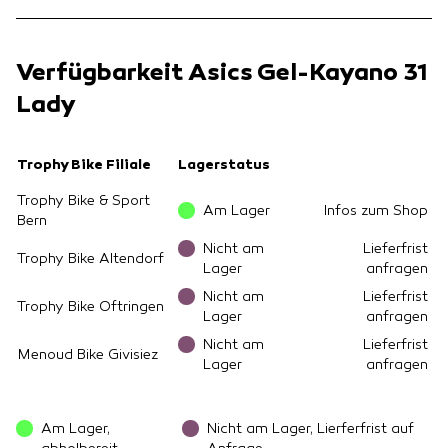
Verfügbarkeit Asics Gel-Kayano 31
Lady
Trophy Bike Filiale
Lagerstatus
Trophy Bike & Sport
Am Lager
Infos zum Shop
Bern
Nicht am
Lieferfrist
Trophy Bike Altendorf
Lager
anfragen
Nicht am
Lieferfrist
Trophy Bike Oftringen
Lager
anfragen
Nicht am
Lieferfrist
Menoud Bike Givisiez
Lager
anfragen
Am Lager,
Nicht am Lager, Lierferfrist auf