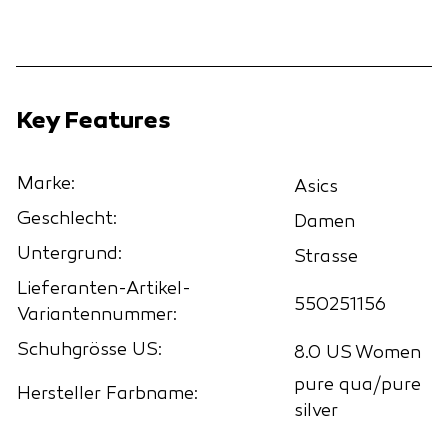
Key Features
Marke:
Asics
Geschlecht:
Damen
Untergrund:
Strasse
Lieferanten-Artikel-
550251156
Variantennummer:
Schuhgrösse US:
8.0 US Women
pure qua/pure
Hersteller Farbname:
silver