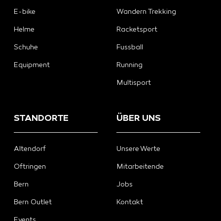
E-bike
Wandern Trekking
Helme
Racketsport
Schuhe
Fussball
Equipment
Running
Multisport
STANDORTE
ÜBER UNS
Altendorf
Unsere Werte
Oftringen
Mitarbeitende
Bern
Jobs
Bern Outlet
Kontakt
Events