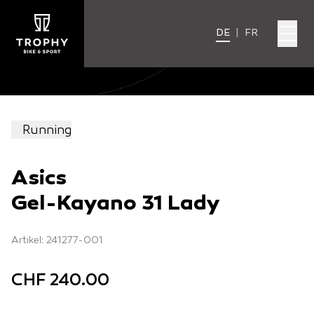
DE
|
FR
Running
Asics
Gel-Kayano 31 Lady
Artikel: 241277-001
CHF 240.00