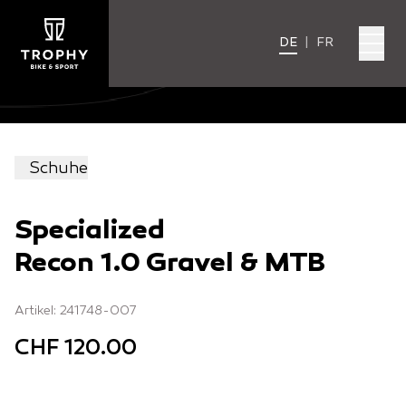
DE
|
FR
Schuhe
Specialized
Recon 1.0 Gravel & MTB
Artikel: 241748-007
CHF 120.00