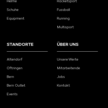
Helme
Racketsport
Schuhe
Fussball
Equipment
Running
Multisport
STANDORTE
ÜBER UNS
Altendorf
Unsere Werte
Oftringen
Mitarbeitende
Bern
Jobs
Bern Outlet
Kontakt
Events