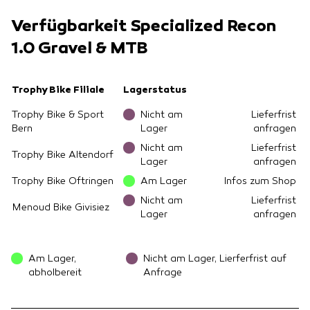
Verfügbarkeit Specialized Recon
1.0 Gravel & MTB
Trophy Bike Filiale
Lagerstatus
Trophy Bike & Sport
Nicht am
Lieferfrist
Bern
Lager
anfragen
Nicht am
Lieferfrist
Trophy Bike Altendorf
Lager
anfragen
Trophy Bike Oftringen
Am Lager
Infos zum Shop
Nicht am
Lieferfrist
Menoud Bike Givisiez
Lager
anfragen
Am Lager,
Nicht am Lager, Lierferfrist auf
abholbereit
Anfrage