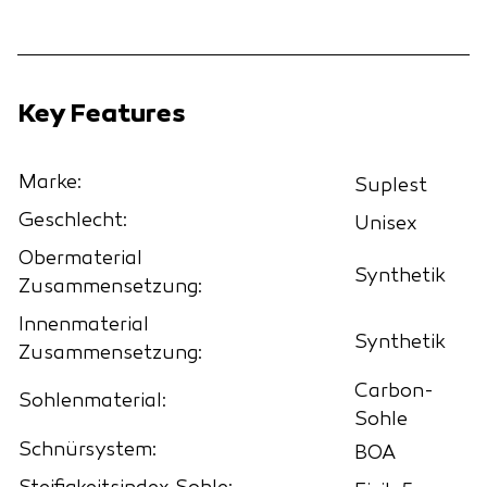
Key Features
Marke:
Suplest
Geschlecht:
Unisex
Obermaterial
Synthetik
Zusammensetzung:
Innenmaterial
Synthetik
Zusammensetzung:
Carbon-
Sohlenmaterial:
Sohle
Schnürsystem:
BOA