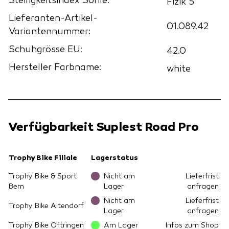
Steifigkeitsindex Sohle:
Fizik 5
Lieferanten-Artikel-
01.089.42
Variantennummer:
Schuhgrösse EU:
42.0
Hersteller Farbname:
white
Verfügbarkeit Suplest Road Pro
Trophy Bike Filiale
Lagerstatus
Trophy Bike & Sport
Nicht am
Lieferfrist
Bern
Lager
anfragen
Nicht am
Lieferfrist
Trophy Bike Altendorf
Lager
anfragen
Trophy Bike Oftringen
Am Lager
Infos zum Shop