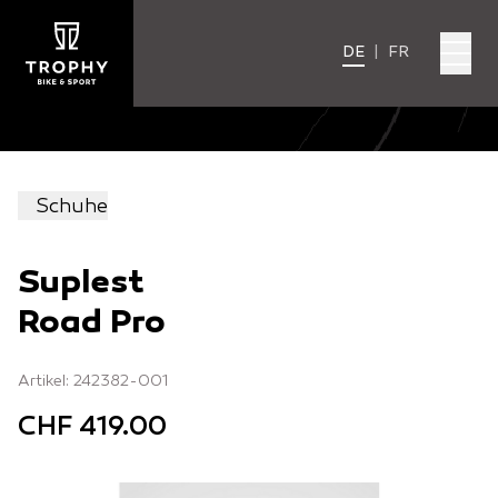
DE
|
FR
Schuhe
Suplest
Road Pro
Artikel: 242382-001
CHF 419.00