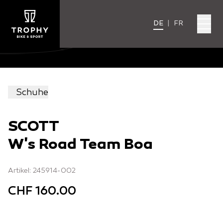
DE
|
FR
Schuhe
SCOTT
W's Road Team Boa
Artikel: 245914-002
CHF 160.00