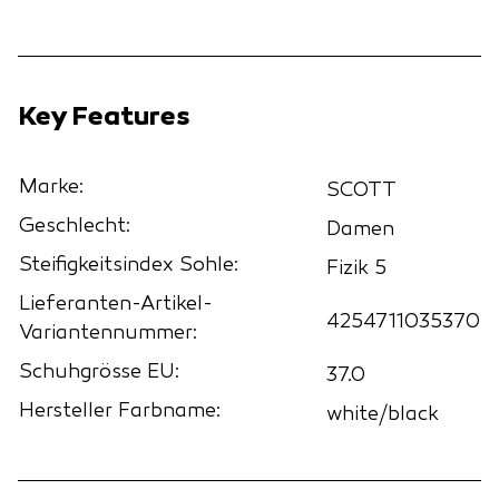
Key Features
Marke:
SCOTT
Geschlecht:
Damen
Steifigkeitsindex Sohle:
Fizik 5
Lieferanten-Artikel-
4254711035370
Variantennummer:
Schuhgrösse EU:
37.0
Hersteller Farbname:
white/black