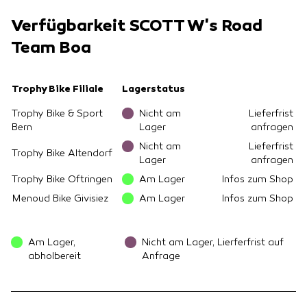
Verfügbarkeit SCOTT W's Road
Team Boa
Trophy Bike Filiale
Lagerstatus
Trophy Bike & Sport
Nicht am
Lieferfrist
Bern
Lager
anfragen
Nicht am
Lieferfrist
Trophy Bike Altendorf
Lager
anfragen
Trophy Bike Oftringen
Am Lager
Infos zum Shop
Menoud Bike Givisiez
Am Lager
Infos zum Shop
Am Lager,
Nicht am Lager, Lierferfrist auf
abholbereit
Anfrage