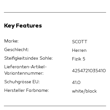
Key Features
Marke:
SCOTT
Geschlecht:
Herren
Steifigkeitsindex Sohle:
Fizik 5
Lieferanten-Artikel-
4254721035410
Variantennummer:
Schuhgrösse EU:
41.0
Hersteller Farbname:
white/black