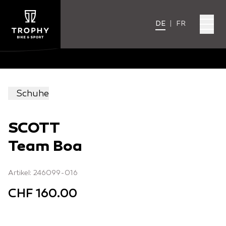
DE
|
FR
Schuhe
SCOTT
Team Boa
Artikel: 246099-016
CHF 160.00