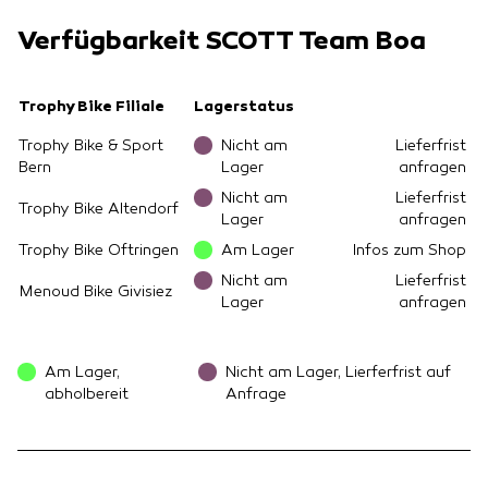
Verfügbarkeit SCOTT Team Boa
Trophy Bike Filiale
Lagerstatus
Trophy Bike & Sport
Nicht am
Lieferfrist
Bern
Lager
anfragen
Nicht am
Lieferfrist
Trophy Bike Altendorf
Lager
anfragen
Trophy Bike Oftringen
Am Lager
Infos zum Shop
Nicht am
Lieferfrist
Menoud Bike Givisiez
Lager
anfragen
Am Lager,
Nicht am Lager, Lierferfrist auf
abholbereit
Anfrage