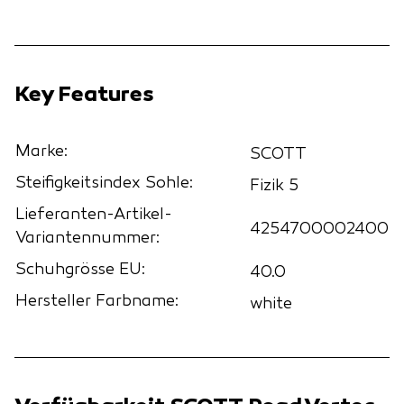
Key Features
Marke:
SCOTT
Steifigkeitsindex Sohle:
Fizik 5
Lieferanten-Artikel-
4254700002400
Variantennummer:
Schuhgrösse EU:
40.0
Hersteller Farbname:
white