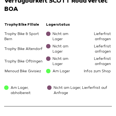
Verfügbarkeit SCOTT Road Vertec
BOA
Trophy Bike Filiale
Lagerstatus
Trophy Bike & Sport
Nicht am
Lieferfrist
Bern
Lager
anfragen
Nicht am
Lieferfrist
Trophy Bike Altendorf
Lager
anfragen
Nicht am
Lieferfrist
Trophy Bike Oftringen
Lager
anfragen
Menoud Bike Givisiez
Am Lager
Infos zum Shop
Am Lager,
Nicht am Lager, Lierferfrist auf
abholbereit
Anfrage