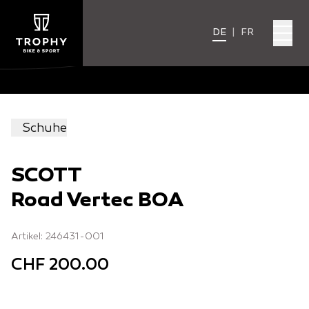
DE
|
FR
Schuhe
SCOTT
Road Vertec BOA
Artikel: 246431-001
CHF 200.00