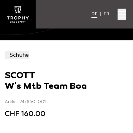
DE
|
FR
Schuhe
SCOTT
W's Mtb Team Boa
Artikel: 247860-001
CHF 160.00