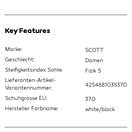
Key Features
Marke:
SCOTT
Geschlecht:
Damen
Steifigkeitsindex Sohle:
Fizik 5
Lieferanten-Artikel-
4254881035370
Variantennummer:
Schuhgrösse EU:
37.0
Hersteller Farbname:
white/black