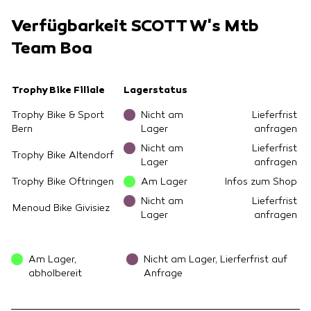
Verfügbarkeit SCOTT W's Mtb
Team Boa
Trophy Bike Filiale
Lagerstatus
Trophy Bike & Sport
Nicht am
Lieferfrist
Bern
Lager
anfragen
Nicht am
Lieferfrist
Trophy Bike Altendorf
Lager
anfragen
Trophy Bike Oftringen
Am Lager
Infos zum Shop
Nicht am
Lieferfrist
Menoud Bike Givisiez
Lager
anfragen
Am Lager,
Nicht am Lager, Lierferfrist auf
abholbereit
Anfrage