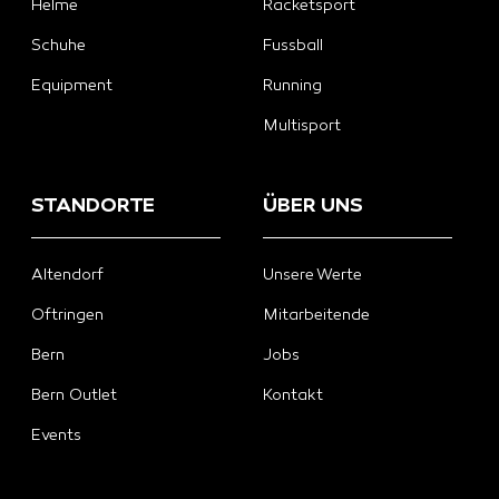
Helme
Racketsport
Schuhe
Fussball
Equipment
Running
Multisport
STANDORTE
ÜBER UNS
Altendorf
Unsere Werte
Oftringen
Mitarbeitende
Bern
Jobs
Bern Outlet
Kontakt
Events