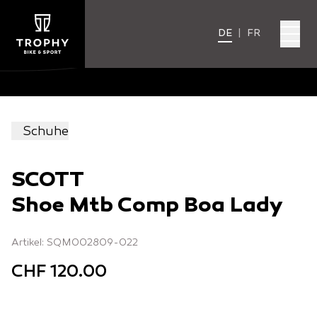
DE
|
FR
Schuhe
SCOTT
Shoe Mtb Comp Boa Lady
Artikel: SQM002809-022
CHF 120.00