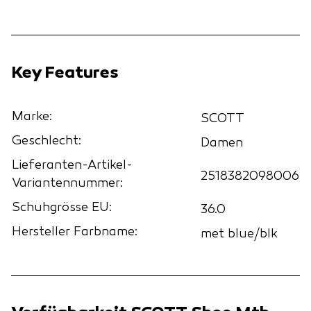
Key Features
Marke:
SCOTT
Geschlecht:
Damen
Lieferanten-Artikel-
2518382098006
Variantennummer:
Schuhgrösse EU:
36.0
Hersteller Farbname:
met blue/blk