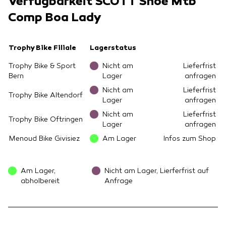
Verfügbarkeit SCOTT Shoe Mtb
Comp Boa Lady
Trophy Bike Filiale
Lagerstatus
Trophy Bike & Sport
Nicht am
Lieferfrist
Bern
Lager
anfragen
Nicht am
Lieferfrist
Trophy Bike Altendorf
Lager
anfragen
Nicht am
Lieferfrist
Trophy Bike Oftringen
Lager
anfragen
Menoud Bike Givisiez
Am Lager
Infos zum Shop
Am Lager,
Nicht am Lager, Lierferfrist auf
abholbereit
Anfrage