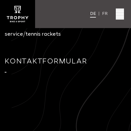
DE
|
FR
service
/
tennis rackets
KONTAKTFORMULAR